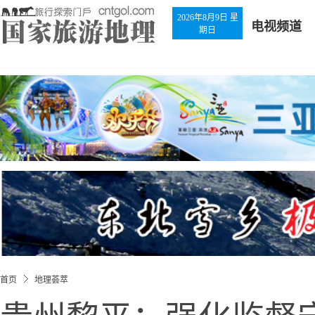
2026年8月9日 星
电视频道
期日
首页
地理荟萃