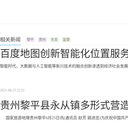
相关新闻
黎平
贵州
生态
监督
百度地图创新智能化位置服
智能时代，大数据与人工智能等新兴技术的融合创新渗透到经济社会发展
2021-06-25 22:21
贵州黎平县永从镇多形式营
国家旅游地理贵州黎平6月25日讯(通讯员 赵芳 姚进忠)为庆祝中国