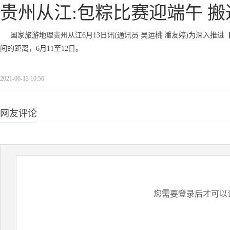
贵州从江:包粽比赛迎端午 搬
国家旅游地理贵州从江6月13日讯(通讯员 吴运桃 潘友婷)为深入推进
间的距离，6月11至12日。
2021-06-13 10:56
网友评论
您需要登录后才可以