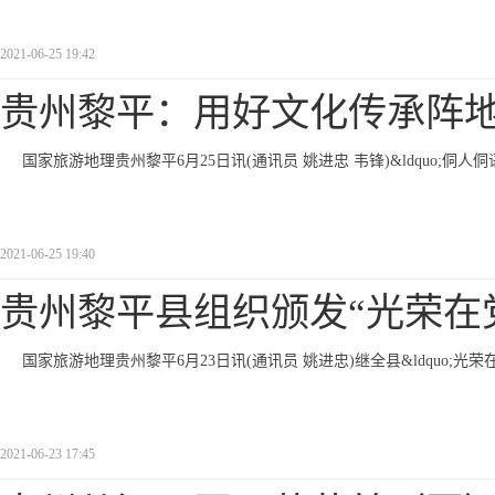
2021-06-25 19:42
贵州黎平：用好文化传承阵
国家旅游地理贵州黎平6月25日讯(通讯员 姚进忠 韦锋)&ldquo;侗人侗语&
2021-06-25 19:40
贵州黎平县组织颁发“光荣在党
国家旅游地理贵州黎平6月23日讯(通讯员 姚进忠)继全县&ldquo;光荣
2021-06-23 17:45