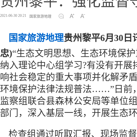
贵州黎平：强化监督
2021-06-30 20:21
国家旅游地理
国家旅游地理
贵州黎平6月30日
忠)
“生态文明思想、生态环境保
纳入理论中心组学习?有没有开展
响社会稳定的重大事项并化解矛盾
环境保护法律法规普法……”日前
监察组联合县森林公安局等单位
部门，深入基层一线，开展生态
检查组通过听取汇报、现场监督