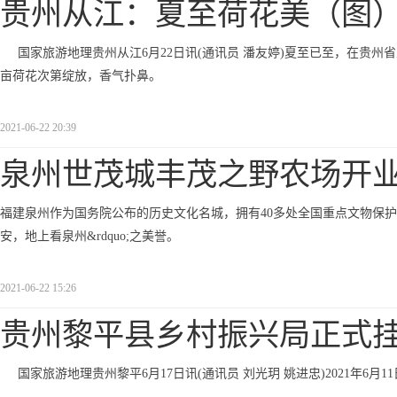
贵州从江：夏至荷花美（图
国家旅游地理贵州从江6月22日讯(通讯员 潘友婷)夏至已至，在贵
亩荷花次第绽放，香气扑鼻。
2021-06-22 20:39
泉州世茂城丰茂之野农场开业
福建泉州作为国务院公布的历史文化名城，拥有40多处全国重点文物保护单
安，地上看泉州&rdquo;之美誉。
2021-06-22 15:26
贵州黎平县乡村振兴局正式
国家旅游地理贵州黎平6月17日讯(通讯员 刘光玥 姚进忠)2021年