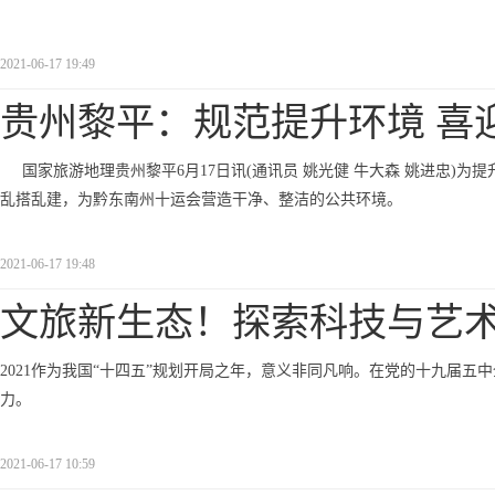
2021-06-17 19:49
贵州黎平：规范提升环境 喜
国家旅游地理贵州黎平6月17日讯(通讯员 姚光健 牛大森 姚进忠)
乱搭乱建，为黔东南州十运会营造干净、整洁的公共环境。
2021-06-17 19:48
文旅新生态！探索科技与艺
2021作为我国“十四五”规划开局之年，意义非同凡响。在党的十九届
力。
2021-06-17 10:59