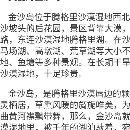
金沙岛位于腾格里沙漠湿地西北
沙坡头的后花园，景区背靠大漠
路，东连沙漠湿地腾格里湖。在
马场湖、高墩湖、荒草湖等大小
地、鱼塘等多种景观。在长期干
沙漠湿地，十足珍贵。
金沙岛，是腾格里沙漠唇边的颗
灵栖居，草熏风暖的旖旎唯美，
曲黄河襟飘带舞，那么，金沙岛
漠湿地里，被千年的湖泊驮着，