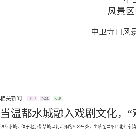
中卫寺口风
相关新闻
中卫
水城
沙漠
当温都水城融入戏剧文化，“
温都水城，位于北京紫禁城以北龙脉的20公里处，坐落在昌平区北七家