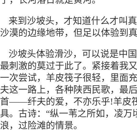
来到沙坡头，才知道什么才叫真
沙漠的边缘地带，但足以体验到
沙坡头体验滑沙，可以说是中国
最刺激的莫过于此了。紧接着我
一次尝试，羊皮筏子很轻，里面
夫这一路上，各种陕西民歌，最
首——纤夫的爱，不亦乐乎!羊皮
具。古诗：“纵一苇之所如，凌万
浪，过险滩的情景。