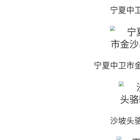
宁夏中
宁夏中卫市
沙坡头