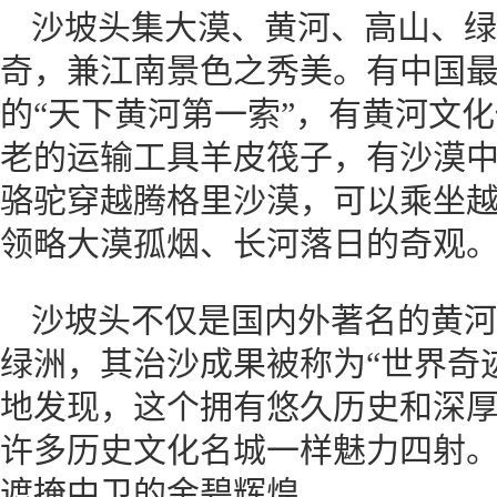
沙坡头集大漠、黄河、高山、绿
奇，兼江南景色之秀美。有中国
的“天下黄河第一索”，有黄河文
老的运输工具羊皮筏子，有沙漠
骆驼穿越腾格里沙漠，可以乘坐
领略大漠孤烟、长河落日的奇观
沙坡头不仅是国内外著名的黄河
绿洲，其治沙成果被称为“世界奇
地发现，这个拥有悠久历史和深
许多历史文化名城一样魅力四射
遮掩中卫的金碧辉煌。