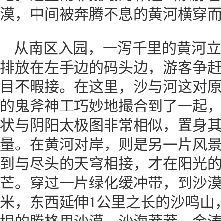
漠，中间被奔腾不息的黄河横穿
从南区入园，一泻千里的黄河立
排放在左手边的码头边，游客争
目不暇接。在这里，沙与河这对
的鬼斧神工巧妙地撮合到了一起，
状与阴阳太极图非常相似，置身
量。在黄河对岸，则是另一片风
到与尽头的天穹相接，才在阳光
芒。穿过一片绿化缓冲带，到沙漠
米，东西延伸1公里之长的沙鸣山