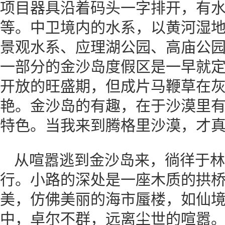
项目器具沿着码头一字排开，有
等。中卫境内的水系，以黄河湿
景观水系、应理湖公园、高庙公
一部分的金沙岛度假区是一早就
开放的旺盛期，但成片马鞭草在
艳。金沙岛的有趣，在于沙漠里
特色。当我来到腾格里沙漠，才
从喧嚣逃到金沙岛来，徜徉于林
行。小路的深处是一座木质的拱
美，仿佛美丽的海市蜃楼，如仙
中，卓尔不群，远离尘世的喧嚣