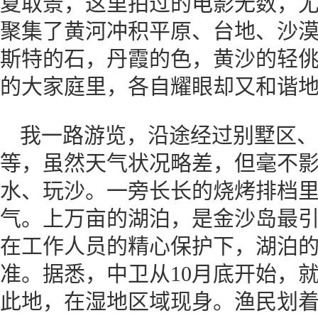
夏取景，这里拍过的电影无数，
聚集了黄河冲积平原、台地、沙
斯特的石，丹霞的色，黄沙的轻
的大家庭里，各自耀眼却又和谐
我一路游览，沿途经过别墅区、
等，虽然天气状况略差，但毫不
水、玩沙。一旁长长的烧烤排档
气。上万亩的湖泊，是金沙岛最
在工作人员的精心保护下，湖泊
准。据悉，中卫从10月底开始，
此地，在湿地区域现身。渔民划