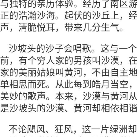
与独特的亲历体验。经历了南区
正的浩瀚沙海。起伏的沙丘上，
声，清脆悦耳，带来几分生气。
沙坡头的沙子会唱歌。这与一个
前，有个穷人家的男孩叫沙漠，
家的美丽姑娘叫黄河，不由自主
单相思而死。从此每到皓月当空
美妙的歌声。本来，沙漠与黄河
是沙坡头的沙漠、黄河却相依相
不论飓风、狂风，这一片绿洲却