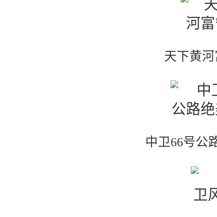
天下黄河
中卫66号公