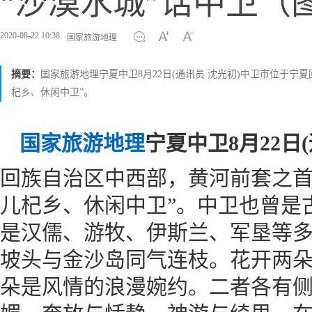
“沙漠水城”话中卫（
2020-08-22 10:38
国家旅游地理
摘要：
国家旅游地理宁夏中卫8月22日(通讯员 沈光初)中卫市位于
杞乡、休闲中卫”。
国家旅游地理
宁夏中卫8月22日
回族自治区中西部，黄河前套之首
儿杞乡、休闲中卫”。中卫也曾是
是汉儒、游牧、伊斯兰、军垦等
坡头与金沙岛同气连枝。花开两
朵是风情的浪漫婉约。二者各有