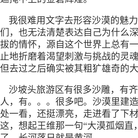
我很难用文字去形容沙漠的魅力
们，也无法清楚表达自己为什么
拔的情怀，源自这个世界上总有
止地折磨着渴望刺激与挑战的灵
但去过之后确实被其粗犷雄奇的
沙坡头旅游区有很多沙雕，有齐
人，有。。。很多吧。沙漠里建
处一看，还挺漂亮，走进看了下材
这，想起王维那一句“大漠孤烟直
了，长河落日就是黄河。