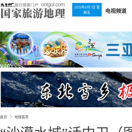
2026年8月7日 星
电视频道
期五
首页
地理荟萃