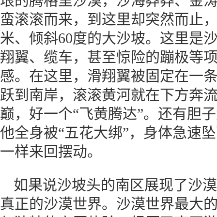
垠的腾格里沙漠，沙海莽莽、金
蛮滚滚而来，到这里却突然而止，形
米、倾斜60度的大沙坡。这里是沙
翔翼、缆车，甚至惊险的蹦极等
感。在这里，滑翔翼被固定在一
跃到南岸，滚滚黄河就在下方奔
巅，好一个“飞黄腾达”。还有胆
他全身被“五花大绑”，身体急速
一样来回摆动。
如果说沙坡头的南区展现了沙漠
真正的沙漠世界。沙漠世界最大