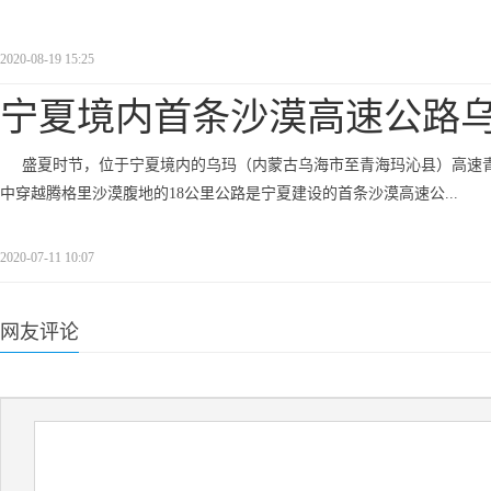
2020-08-19 15:25
宁夏境内首条沙漠高速公路
盛夏时节，位于宁夏境内的乌玛（内蒙古乌海市至青海玛沁县）高速青
中穿越腾格里沙漠腹地的18公里公路是宁夏建设的首条沙漠高速公...
2020-07-11 10:07
网友评论