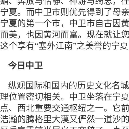
媚、奔放与恬静、神游与绮思，
宁夏。而中卫市则优先得到了母
宁夏的第一个市，中卫市自古因
而美，也因黄河而富。现在就让
这个享有“塞外江南”之美誉的宁夏
今日中卫
纵观国际和国内的历史文化名城
理位置密切相关。中卫坐落在宁
点、西北重要交通枢纽之一。它
浩瀚的腾格里大漠又俨然一道沙