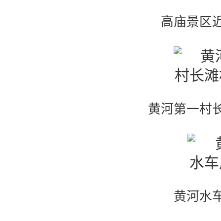
高庙景区
黄河第一村
黄河水