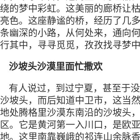
绕的梦中彩虹。这美丽的廊桥让
亮色。这座静谧的桥，经历了几多
条幽深的小路，从何处来，通向何
行其中，寻寻觅觅，孜孜找寻梦中
沙坡头沙漠里面忙撒欢
有人说过，到过宁夏，甚至于没
沙坡头，而后知道中卫市，这当
地处腾格里沙漠东南沿的沙坡头
区。它是黄河第一入川口，是欧
地。这里南靠巍峨的祁连山余脉