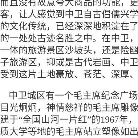
而且没有故意夸大商品的功能，
客，让人感觉到中卫自古倡儒兴
的文化传统，已经深深地积淀在
的一处处古迹名胜之中。在中卫
一体的旅游景区沙坡头，还是险
子旅游区，抑或是古代岩画、中
受到这片土地豪放、苍茫、深厚
中卫城区有一个毛主席纪念广场
目光炯炯，神情慈祥的毛主席雕
建于“全国山河一片红”的1967
质大学等地的毛主席站立塑像如