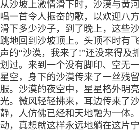
从沙坡上激情滑下时，沙漠与黄
唱一首令人振奋的歌，以欢迎八
滑下多少沙子，到了晚上，这些
跳地回到沙坡顶上。头顶不时有
声的“沙漠，我来了!”还没来得
划过。来到一个没有脚印、空无
星空，身下的沙漠传来了一丝残
服。沙漠的夜空中，星星格外明
光。微风轻轻拂来，耳边传来了
静，人仿佛已经和天地融为一体
动，真想就这样永远地躺在这片