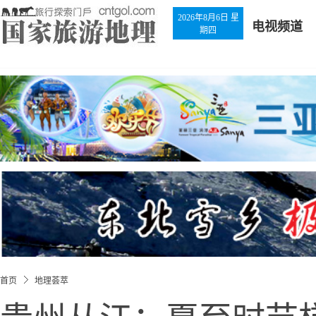
2026年8月6日 星
电视频道
期四
首页
地理荟萃