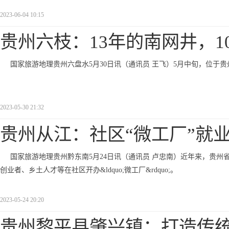
2023-06-04 10:15
贵州六枝：13年的南网井，1
国家旅游地理贵州六盘水5月30日讯（通讯员 王飞）5月中旬，位
2023-05-30 21:32
贵州从江：社区“微工厂”就
国家旅游地理贵州黔东南5月24日讯（通讯员 卢忠南）近年来，贵
创业者、乡土人才等在社区开办&ldquo;微工厂&rdquo;。
2023-05-24 20:20
贵州黎平县肇兴镇：打造传