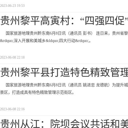
2023-06-23 19:53
贵州黎平高寅村：“四强四促
国家旅游地理贵州黔东南6月8日讯（通讯员 彭书） 连日来，贵州省黎
&rdquo;深入开展和美城乡&ldquo;四大行动&rdquo;。
2023-06-08 22:18
贵州黎平县打造特色精致管
国家旅游地理贵州黔东南6月8日讯（通讯员 姚进忠 龙德航）为提
景区，打造成具有特色精致管理示范街区。
2023-06-08 22:16
贵州从江：院坝会议共话和