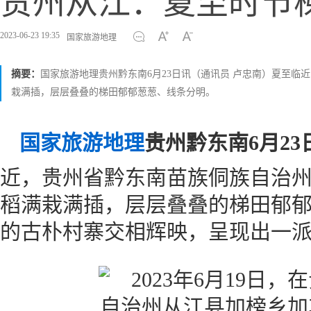
贵州从江：夏至时节
2023-06-23 19:35
国家旅游地理
摘要：
国家旅游地理贵州黔东南6月23日讯（通讯员 卢忠南）夏至
栽满插，层层叠叠的梯田郁郁葱葱、线条分明。
国家旅游地理
贵州黔东南6月23
近，贵州省黔东南苗族侗族自治
稻满栽满插，层层叠叠的梯田郁
的古朴村寨交相辉映，呈现出一