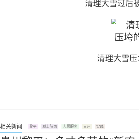
清理大雪过后
清理大雪压
相关新闻
黎平
烈士陵园
志愿服务
贵州
实践