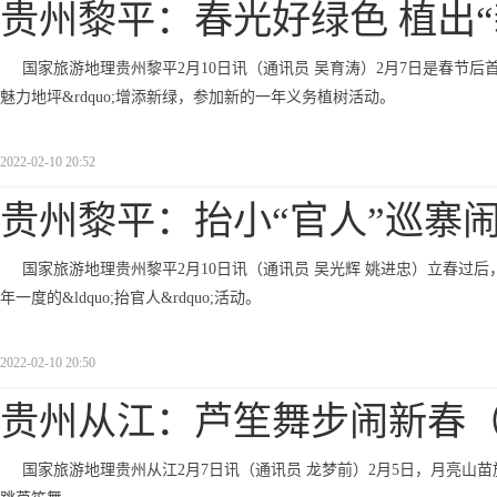
贵州黎平：春光好绿色 植出“
国家旅游地理贵州黎平2月10日讯（通讯员 吴育涛）2月7日是春节后首
魅力地坪&rdquo;增添新绿，参加新的一年义务植树活动。
2022-02-10 20:52
贵州黎平：抬小“官人”巡寨
国家旅游地理贵州黎平2月10日讯（通讯员 吴光辉 姚进忠）立春过
年一度的&ldquo;抬官人&rdquo;活动。
2022-02-10 20:50
贵州从江：芦笙舞步闹新春
国家旅游地理贵州从江2月7日讯（通讯员 龙梦前）2月5日，月亮