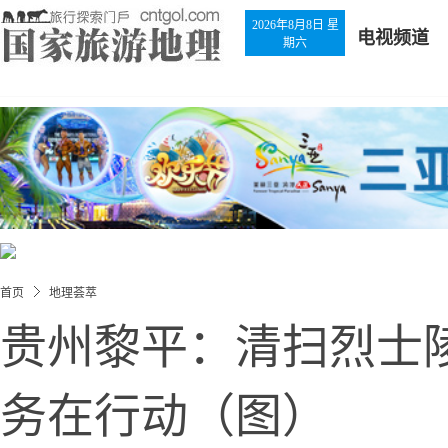
2026年8月8日 星
电视频道
期六
首页
地理荟萃
贵州黎平：清扫烈士
务在行动（图）