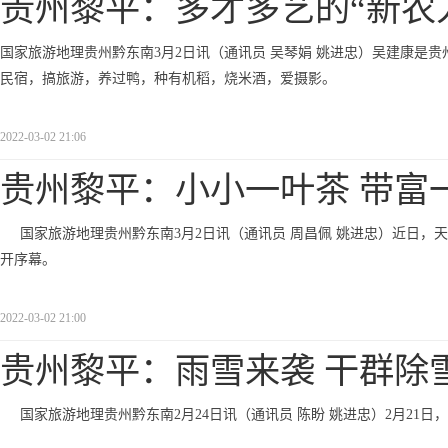
贵州黎平：多才多艺的“新农
国家旅游地理贵州黔东南3月2日讯（通讯员 吴琴娟 姚进忠）吴建康是
民宿，搞旅游，养过鸭，种有机稻，烧米酒，爱摄影。
2022-03-02 21:06
贵州黎平：小小一叶茶 带富
国家旅游地理贵州黔东南3月2日讯（通讯员 周昌佩 姚进忠）近日，天气逐
开序幕。
2022-03-02 21:00
贵州黎平：雨雪来袭 干群除
国家旅游地理贵州黔东南2月24日讯（通讯员 陈盼 姚进忠）2月21