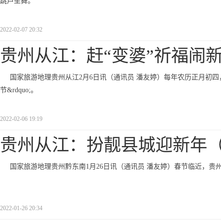
跳芦笙舞。
2022-02-07 20:32
贵州从江：赶“变婆”祈福闹
国家旅游地理贵州从江2月6日讯（通讯员 潘友婷）每年农历正月初四，
节&rdquo;。
2022-02-06 19:19
贵州从江：扮靓县城迎新年
国家旅游地理贵州黔东南1月26日讯（通讯员 潘友婷）春节临近，
2022-01-26 20:34