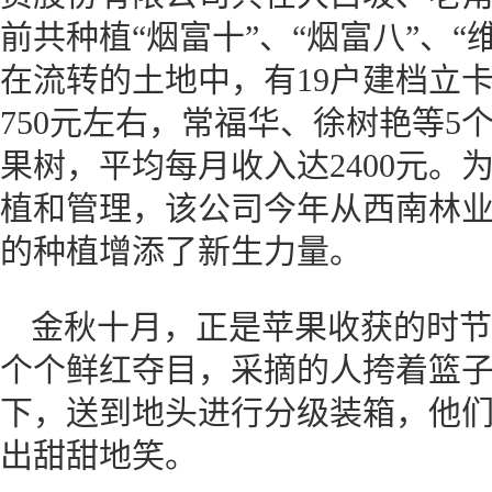
前共种植“烟富十”、“烟富八”、“维
在流转的土地中，有19户建档立卡
750元左右，常福华、徐树艳等5
果树，平均每月收入达2400元。
植和管理，该公司今年从西南林
的种植增添了新生力量。
金秋十月，正是苹果收获的时节
个个鲜红夺目，采摘的人挎着篮
下，送到地头进行分级装箱，他
出甜甜地笑。