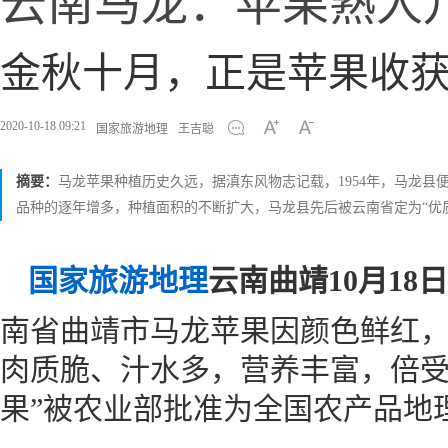
云南马龙：苹果熟人
金秋十月，正是苹果收
2020-10-18 09:21
国家旅游地理
王吉聪
摘要：
马龙苹果种植历史久远，据滇东风物志记载，1954年，马龙
品种的逐年增多，种植面积的不断扩大，马龙县先后被云南省定为“优质
国家旅游地理
云南曲靖10月18
南省曲靖市马龙苹果因颜色鲜红
肉质脆、汁水多，营养丰富，倍受人
果”被农业部批准为全国农产品地