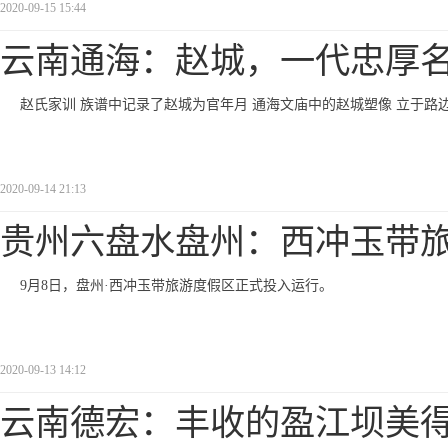
2020-09-15 15:44
云南通海：赵城，一代忠厚
赵氏家训 族谱中记录了赵城为官年月 通海文庙中的赵城塑像 立于路
2020-09-14 21:13
贵州六盘水盘州：西冲玉带
9月8日，盘州·西冲玉带旅游度假区正式投入运行。
2020-09-13 14:12
云南德宏：丰收的盈江坝美