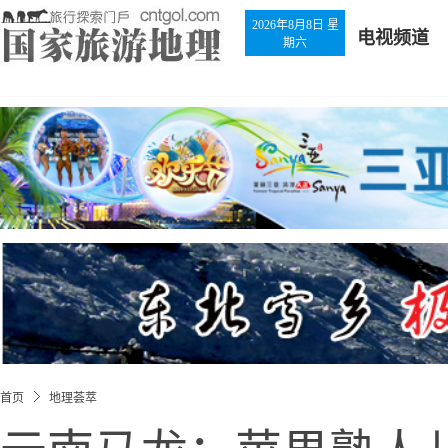
2026年8月8日 星
电视频道
期六
首页
地理荟萃