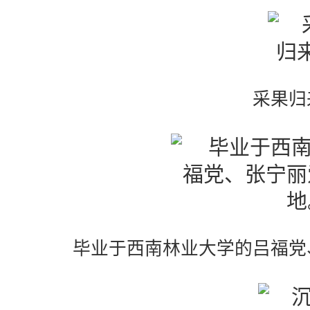
采果归
毕业于西南林业大学的吕福党