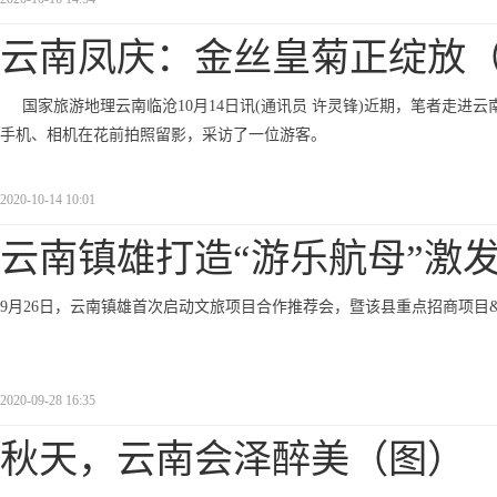
云南凤庆：金丝皇菊正绽放
国家旅游地理云南临沧10月14日讯(通讯员 许灵锋)近期，笔者走
手机、相机在花前拍照留影，采访了一位游客。
2020-10-14 10:01
云南镇雄打造“游乐航母”激
9月26日，云南镇雄首次启动文旅项目合作推荐会，暨该县重点招商项目&ldq
2020-09-28 16:35
秋天，云南会泽醉美（图）