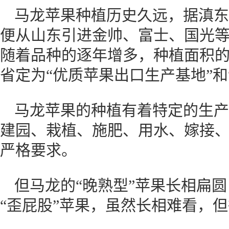
马龙苹果种植历史久远，据滇东风
便从山东引进金帅、富士、国光
随着品种的逐年增多，种植面积
省定为“优质苹果出口生产基地”和
马龙苹果的种植有着特定的生产
建园、栽植、施肥、用水、嫁接
严格要求。
但马龙的“晚熟型”苹果长相扁
“歪屁股”苹果，虽然长相难看，