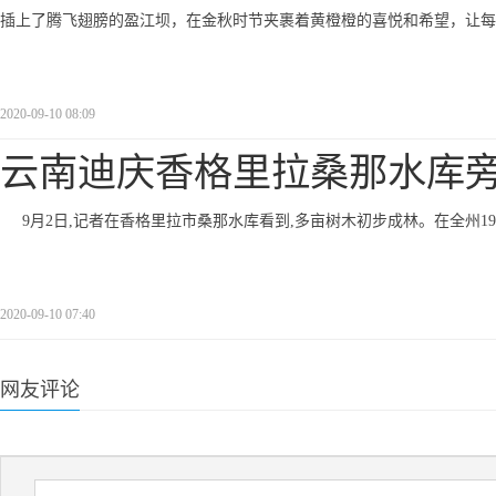
插上了腾飞翅膀的盈江坝，在金秋时节夹裹着黄橙橙的喜悦和希望，让每
2020-09-10 08:09
云南迪庆香格里拉桑那水库
9月2日,记者在香格里拉市桑那水库看到,多亩树木初步成林。在全州1
2020-09-10 07:40
网友评论