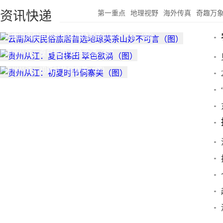
资讯快递
第一重点
地理视野
海外传真
奇趣万
云南凤庆民俗旅居首选地琼英茶山妙不可言（图）
贵州从江：夏日梯田 翠色欲滴（图）
贵州从江：初夏时节侗寨美（图）