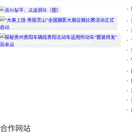
贵州黎平：欢度侗年（图）
“大美上饶·秀丽灵山”全国摄影大展征稿比赛活
探秘贵州贵阳车辆段贵阳北动车运用所动车“整装
合作网站