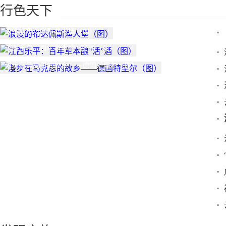
行色天下
浪漫的布达佩斯渔人堡（图）
江西乐平：百年草本酿“活”酒（图）
漫步在马克思的故乡——德国特里尔（图）