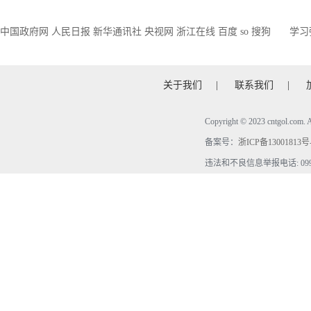
中国政府网
人民日报
新华通讯社
央视网
浙江在线
百度
so
搜狗
学习
关于我们
|
联系我们
|
Copyright © 2023 cntgol.c
备案号：
浙ICP备13001813号
违法和不良信息举报电话: 0990-