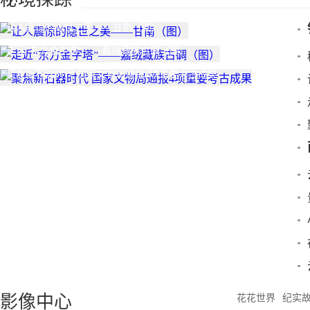
让人震惊的隐世之美——甘南（图）
走近“东方金字塔”——嘉绒藏族古碉（图）
聚焦新石器时代 国家文物局通报4项重要考古成果
影像中心
花花世界
纪实